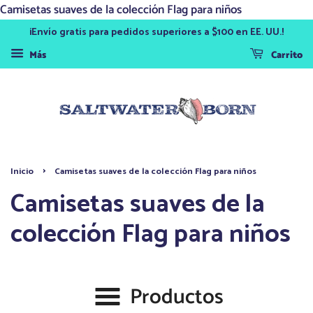
Camisetas suaves de la colección Flag para niños
¡Envío gratis para pedidos superiores a $100 en EE. UU.!
Más
Carrito
›
Inicio
Camisetas suaves de la colección Flag para niños
Camisetas suaves de la
colección Flag para niños
Productos