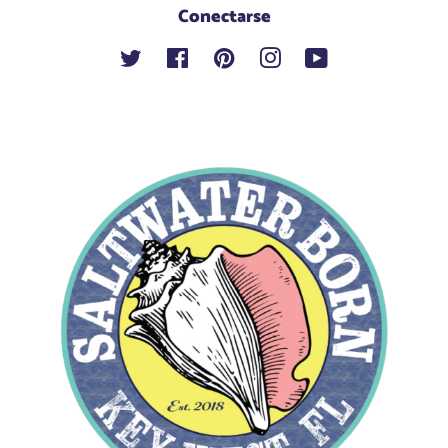
Conectarse
Twitter
Facebook
Pinterest
Instagram
YouTube