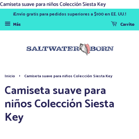
Camiseta suave para niños Colección Siesta Key
¡Envío gratis para pedidos superiores a $100 en EE. UU.!
Más
Carrito
›
Inicio
Camiseta suave para niños Colección Siesta Key
Camiseta suave para
niños Colección Siesta
Key