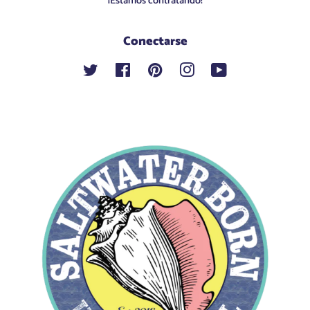
¡Estamos contratando!
Conectarse
Twitter
Facebook
Pinterest
Instagram
YouTube